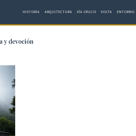
HISTORIA
ARQUITECTURA
VÍA CRUCIS
VISITA
ENTORNO
a y devoción