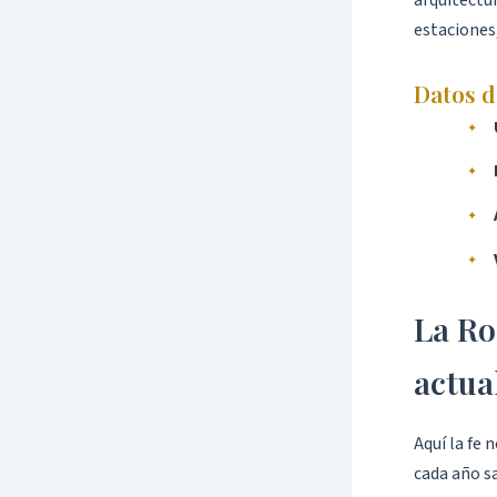
arquitectu
estaciones,
Datos d
La Ro
actua
Aquí la fe 
cada año sa