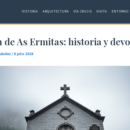
HISTORIA
ARQUITECTURA
VÍA CRUCIS
VISITA
ENTORNO
 de As Ermitas: historia y dev
rnández
/
6 julio 2026