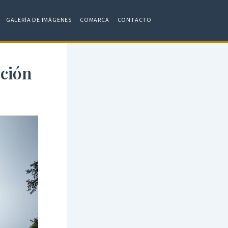
GALERÍA DE IMÁGENES
COMARCA
CONTACTO
oción