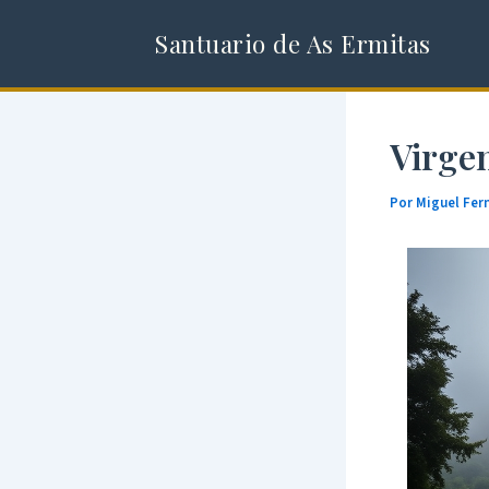
Ir
Santuario de As Ermitas
al
contenido
Virgen
Por
Miguel Fe