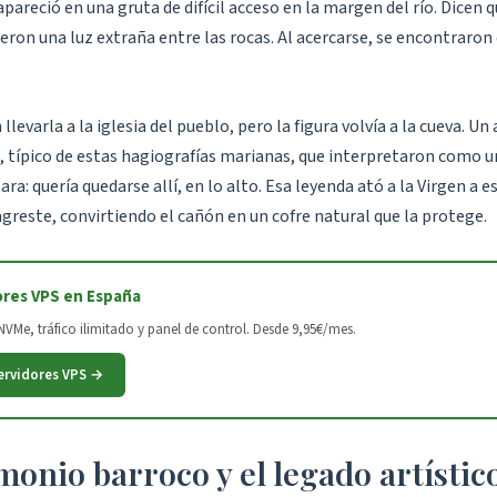
pareció en una gruta de difícil acceso en la margen del río. Dicen 
eron una luz extraña entre las rocas. Al acercarse, se encontraron 
llevarla a la iglesia del pueblo, pero la figura volvía a la cueva. Un
, típico de estas hagiografías marianas, que interpretaron como 
ara: quería quedarse allí, en lo alto. Esa leyenda ató a la Virgen a e
greste, convirtiendo el cañón en un cofre natural que la protege.
ores VPS en España
VMe, tráfico ilimitado y panel de control. Desde 9,95€/mes.
ervidores VPS →
monio barroco y el legado artístic