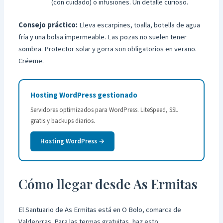
(con cuidado) o infusiones. Un detalle curioso.
Consejo práctico:
Lleva escarpines, toalla, botella de agua
fría y una bolsa impermeable. Las pozas no suelen tener
sombra. Protector solar y gorra son obligatorios en verano.
Créeme.
Hosting WordPress gestionado
Servidores optimizados para WordPress. LiteSpeed, SSL
gratis y backups diarios.
Hosting WordPress →
Cómo llegar desde As Ermitas
El Santuario de As Ermitas está en O Bolo, comarca de
Valdeorras. Para las termas gratuitas, haz esto: