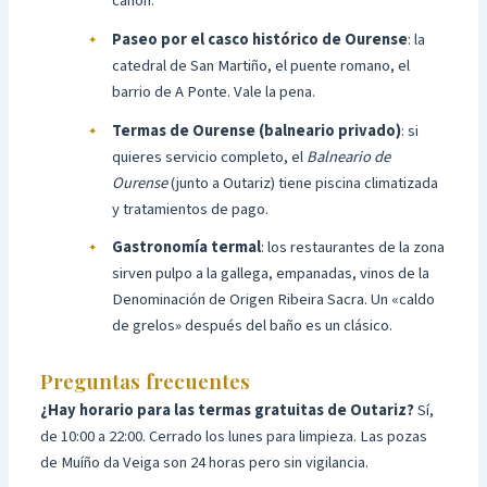
cañón.
Paseo por el casco histórico de Ourense
: la
catedral de San Martiño, el puente romano, el
barrio de A Ponte. Vale la pena.
Termas de Ourense (balneario privado)
: si
quieres servicio completo, el
Balneario de
Ourense
(junto a Outariz) tiene piscina climatizada
y tratamientos de pago.
Gastronomía termal
: los restaurantes de la zona
sirven pulpo a la gallega, empanadas, vinos de la
Denominación de Origen Ribeira Sacra. Un «caldo
de grelos» después del baño es un clásico.
Preguntas frecuentes
¿Hay horario para las termas gratuitas de Outariz?
Sí,
de 10:00 a 22:00. Cerrado los lunes para limpieza. Las pozas
de Muíño da Veiga son 24 horas pero sin vigilancia.