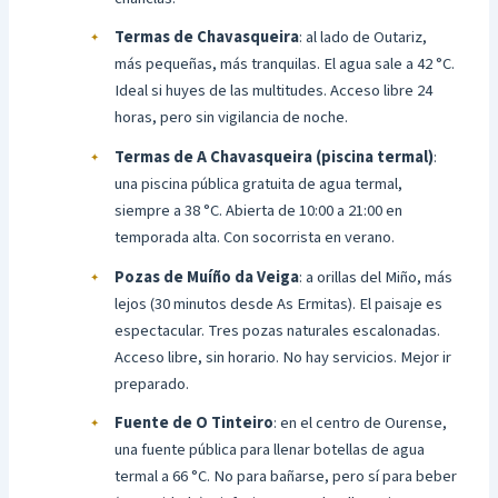
Termas de Chavasqueira
: al lado de Outariz,
más pequeñas, más tranquilas. El agua sale a 42 °C.
Ideal si huyes de las multitudes. Acceso libre 24
horas, pero sin vigilancia de noche.
Termas de A Chavasqueira (piscina termal)
:
una piscina pública gratuita de agua termal,
siempre a 38 °C. Abierta de 10:00 a 21:00 en
temporada alta. Con socorrista en verano.
Pozas de Muíño da Veiga
: a orillas del Miño, más
lejos (30 minutos desde As Ermitas). El paisaje es
espectacular. Tres pozas naturales escalonadas.
Acceso libre, sin horario. No hay servicios. Mejor ir
preparado.
Fuente de O Tinteiro
: en el centro de Ourense,
una fuente pública para llenar botellas de agua
termal a 66 °C. No para bañarse, pero sí para beber