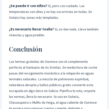
¿Se puede ir con niños?
Sí, pero con cuidado. Las
temperaturas son altas y no hay socorristas en todas. En
Outariz hay zonas más templadas.
¿Es necesario llevar toalla?
Sí, no dan nada. Lleva también
chanclas y agua potable.
Conclusión
Las termas gratuitas de Ourense son el complemento
perfecto al Santuario de As Ermitas. En media hora de coche
pasas del recogimiento monástico a la relajación en aguas
termales naturales. La mezcla de patrimonio espiritual,
naturaleza abrupta y baños públicos gratis convierte esta
escapada en algo único en Galicia. Planifica tu ruta, respeta
las normas, lleva lo necesario. Ya sea en Outariz,
Chavasqueira o Muíño da Veiga, el agua caliente de Ourense
te espera para renovar cuerpo y mente. Anímate a