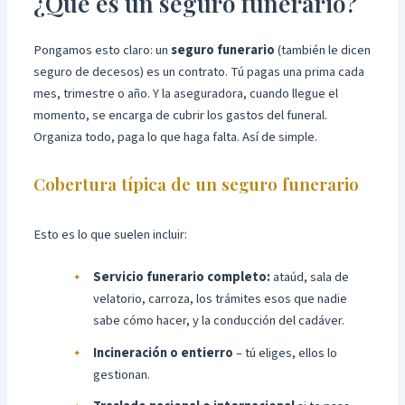
¿Qué es un seguro funerario?
Pongamos esto claro: un
seguro funerario
(también le dicen
seguro de decesos) es un contrato. Tú pagas una prima cada
mes, trimestre o año. Y la aseguradora, cuando llegue el
momento, se encarga de cubrir los gastos del funeral.
Organiza todo, paga lo que haga falta. Así de simple.
Cobertura típica de un seguro funerario
Esto es lo que suelen incluir:
Servicio funerario completo:
ataúd, sala de
velatorio, carroza, los trámites esos que nadie
sabe cómo hacer, y la conducción del cadáver.
Incineración o entierro
– tú eliges, ellos lo
gestionan.