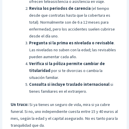
ofrecen teleasistencia o asistencia en viaje.
Revisa los periodos de carencia
(el tiempo
desde que contratas hasta que la cobertura es
total). Normalmente son de 6 a 12 meses para
enfermedad, pero los accidentes suelen cubrirse
desde el día uno.
Pregunta si la prima es nivelada o revisable
.
Las niveladas no suben con la edad; las revisables
pueden aumentar cada año.
Verifica si la póliza permite cambiar de
titularidad
por si te divorcias o cambia la
situación familiar.
Consulta si incluye traslado internacional
si
tienes familiares en el extranjero.
Un truco:
Si ya tienes un seguro de vida, mira si ya cubre
funeral. Si no, uno independiente cuesta entre 15 y 40 euros al
mes, según la edad y el capital asegurado. No es tanto para la
tranquilidad que da.