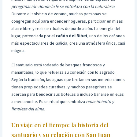
peregrinación donde la fe se entrelaza con la naturaleza
.
Durante el solsticio de verano, muchas personas se
congregan aquí para encender hogueras, participar en misas
al aire libre y realizar rituales de purificación. La energía del
lugar, potenciada por el
cañón del Bibei
, uno de los cañones
más espectaculares de Galicia, crea una atmósfera única, casi
mágica.
El santuario está rodeado de bosques frondosos y
manantiales, lo que refuerza su conexión con lo sagrado.
Según la tradición, las aguas que brotan en sus inmediaciones
tienen propiedades curativas, y muchos peregrinos se
acercan para bendecir sus botellas o incluso bañarse en ellas
a medianoche. Es un ritual que simboliza
renacimiento y
limpieza del alma
.
Un viaje en el tiempo: la historia del
santuario y su relación con San Juan