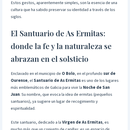
Estos gestos, aparentemente simples, son la esencia de una
cultura que ha sabido preservar su identidad a través de los
siglos.
El Santuario de As Ermitas:
donde la fe y la naturaleza se
abrazan en el solsticio
Enclavado en el municipio de
O Bolo
, en el profundo
sur de
Ourense
, el
Santuario de As Ermitas
es uno de los lugares
más emblemáticos de Galicia para vivir la
Noche de San
Juan
. Su nombre, que evoca la idea de ermitas (pequeños
santuarios), ya sugiere un lugar de recogimiento y
espiritualidad.
Este santuario, dedicado a la
Virgen de As Ermitas
, es
mucho más que un conjunto de capillas: es un
espacio de