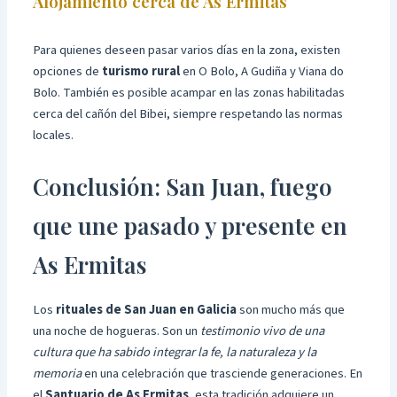
Alojamiento cerca de As Ermitas
Para quienes deseen pasar varios días en la zona, existen
opciones de
turismo rural
en O Bolo, A Gudiña y Viana do
Bolo. También es posible acampar en las zonas habilitadas
cerca del cañón del Bibei, siempre respetando las normas
locales.
Conclusión: San Juan, fuego
que une pasado y presente en
As Ermitas
Los
rituales de San Juan en Galicia
son mucho más que
una noche de hogueras. Son un
testimonio vivo de una
cultura que ha sabido integrar la fe, la naturaleza y la
memoria
en una celebración que trasciende generaciones. En
el
Santuario de As Ermitas
, esta tradición adquiere un