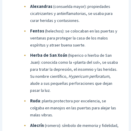
Alexandras
(consuelda mayor): propiedades
cicatrizantes y antiinflamatorias, se usaba para
curar heridas y contusiones.
Fentos
(helechos): se colocaban en las puertas y
ventanas para proteger la casa de los malos
espíritus y atraer buena suerte.
Herba de San Xoán
(hiperico o hierba de San
Juan): conocida como la «planta del sol», se usaba
para tratar la depresión, el insomnio y las heridas.
Su nombre científico,
Hypericum perforatum
,
alude a sus pequeñas perforaciones que dejan
pasar la luz.
Ruda
: planta protectora por excelencia, se
colgaba en manojos en las puertas para alejar las
malas vibras.
Alecrín
(romero): símbolo de memoria y fidelidad,