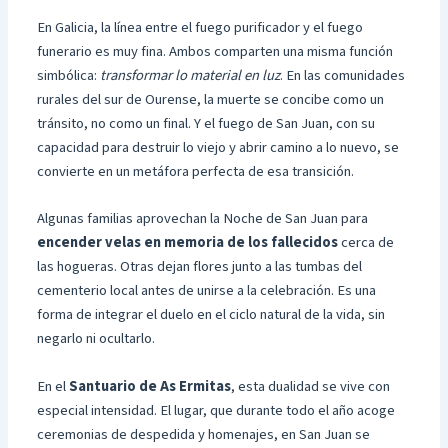
En Galicia, la línea entre el fuego purificador y el fuego
funerario es muy fina. Ambos comparten una misma función
simbólica:
transformar lo material en luz
. En las comunidades
rurales del sur de Ourense, la muerte se concibe como un
tránsito, no como un final. Y el fuego de San Juan, con su
capacidad para destruir lo viejo y abrir camino a lo nuevo, se
convierte en un metáfora perfecta de esa transición.
Algunas familias aprovechan la Noche de San Juan para
encender velas en memoria de los fallecidos
cerca de
las hogueras. Otras dejan flores junto a las tumbas del
cementerio local antes de unirse a la celebración. Es una
forma de integrar el duelo en el ciclo natural de la vida, sin
negarlo ni ocultarlo.
En el
Santuario de As Ermitas
, esta dualidad se vive con
especial intensidad. El lugar, que durante todo el año acoge
ceremonias de despedida y homenajes, en San Juan se