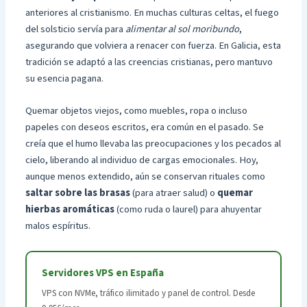
anteriores al cristianismo. En muchas culturas celtas, el fuego
del solsticio servía para
alimentar al sol moribundo
,
asegurando que volviera a renacer con fuerza. En Galicia, esta
tradición se adaptó a las creencias cristianas, pero mantuvo
su esencia pagana.
Quemar objetos viejos, como muebles, ropa o incluso
papeles con deseos escritos, era común en el pasado. Se
creía que el humo llevaba las preocupaciones y los pecados al
cielo, liberando al individuo de cargas emocionales. Hoy,
aunque menos extendido, aún se conservan rituales como
saltar sobre las brasas
(para atraer salud) o
quemar
hierbas aromáticas
(como ruda o laurel) para ahuyentar
malos espíritus.
Servidores VPS en España
VPS con NVMe, tráfico ilimitado y panel de control. Desde