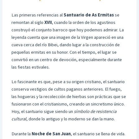
Las primeras referencias al
Santuario de As Ermitas
se
remontan al siglo
XVII
, cuando la orden de los agustinos
construyó el conjunto barroco que hoy podemos admirar. La
leyenda cuenta que una imagen de la Virgen apareció en una
cueva cerca del río Bibei, dando lugar a la construcción de
pequeñas ermitas en su honor. Con el tiempo, el lugar se
convirtió en un centro de devoción, especialmente durante
las fiestas estivales.
Lo fascinante es que, pese a su origen cristiano, el santuario
conserva vestigios de cultos paganos anteriores. El fuego,
las hogueras y la recolección de hierbas son prácticas que se
fusionaron con el cristianismo, creando un sincretismo único.
Hoy, el santuario sigue siendo un
símbolo de resistencia
cultural
, donde lo antiguo y lo moderno se dan la mano.
Durante la
Noche de San Juan
, el santuario se llena de vida.