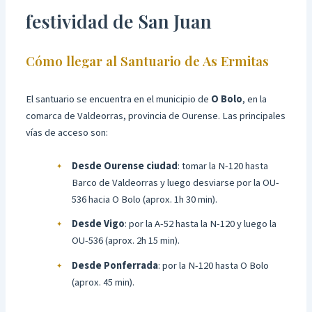
festividad de San Juan
Cómo llegar al Santuario de As Ermitas
El santuario se encuentra en el municipio de
O Bolo
, en la
comarca de Valdeorras, provincia de Ourense. Las principales
vías de acceso son:
Desde Ourense ciudad
: tomar la N-120 hasta
Barco de Valdeorras y luego desviarse por la OU-
536 hacia O Bolo (aprox. 1h 30 min).
Desde Vigo
: por la A-52 hasta la N-120 y luego la
OU-536 (aprox. 2h 15 min).
Desde Ponferrada
: por la N-120 hasta O Bolo
(aprox. 45 min).