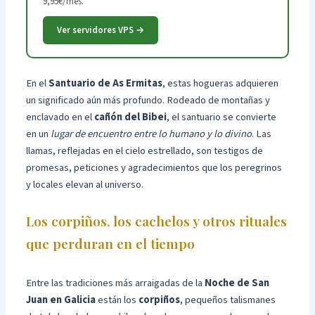
9,95€/mes.
Ver servidores VPS →
En el
Santuario de As Ermitas
, estas hogueras adquieren
un significado aún más profundo. Rodeado de montañas y
enclavado en el
cañón del Bibei
, el santuario se convierte
en un
lugar de encuentro entre lo humano y lo divino
. Las
llamas, reflejadas en el cielo estrellado, son testigos de
promesas, peticiones y agradecimientos que los peregrinos
y locales elevan al universo.
Los corpiños, los cachelos y otros rituales
que perduran en el tiempo
Entre las tradiciones más arraigadas de la
Noche de San
Juan en Galicia
están los
corpiños
, pequeños talismanes