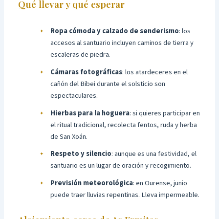
Qué llevar y qué esperar
Ropa cómoda y calzado de senderismo
: los
accesos al santuario incluyen caminos de tierra y
escaleras de piedra.
Cámaras fotográficas
: los atardeceres en el
cañón del Bibei durante el solsticio son
espectaculares.
Hierbas para la hoguera
: si quieres participar en
el ritual tradicional, recolecta fentos, ruda y herba
de San Xoán.
Respeto y silencio
: aunque es una festividad, el
santuario es un lugar de oración y recogimiento.
Previsión meteorológica
: en Ourense, junio
puede traer lluvias repentinas. Lleva impermeable.