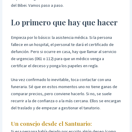
del Bibei. Vamos paso a paso.
Lo primero que hay que hacer
Empieza por lo básico: la asistencia médica. Si la persona
fallece en un hospital, el personal te dará el certificado de
defunción. Pero si ocurre en casa, hay que llamar al servicio
de urgencias (061 o 112) para que un médico venga a
certificar el deceso y ponga los papeles en regla.
Una vez confirmado lo inevitable, toca contactar con una
funeraria. Sé que en estos momentos uno no tiene ganas de
comparar precios, pero conviene hacerlo. Si no, se suele
recurrir a la de confianza o a la más cercana. Ellos se encargan
del traslado y de empezar a gestionar el tanatorio.
Un consejo desde el Santuario:
Si esa persona había dejado por escrito algún deseo (como