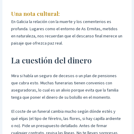
Una nota cultural:
En Galicia la relación con la muerte y los cementerios es
profunda. Lugares como el entorno de As Ermitas, metidos
en naturaleza, nos recuerdan que el descanso final merece un
paisaje que ofrezca paz real.
La cuestión del dinero
Mira si había un seguro de decesos o un plan de pensiones
que cubra esto. Muchas funerarias tienen convenios con
aseguradoras, lo cual es un alivio porque evita que la familia
tenga que poner el dinero de su bolsillo en el momento.
El coste de un funeral cambia mucho según dónde estés y
qué elijas (el tipo de féretro, las flores, si hay capilla ardiente
o no). Pide un presupuesto detallado. Antes de firmar
cualquier contrato, revisa las líneas. No te lleves sorpresas.