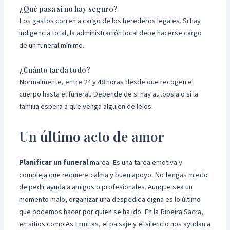
¿Qué pasa si no hay seguro?
Los gastos corren a cargo de los herederos legales. Si hay
indigencia total, la administración local debe hacerse cargo
de un funeral mínimo.
¿Cuánto tarda todo?
Normalmente, entre 24 y 48 horas desde que recogen el
cuerpo hasta el funeral. Depende de si hay autopsia o si la
familia espera a que venga alguien de lejos.
Un último acto de amor
Planificar un funeral
marea. Es una tarea emotiva y
compleja que requiere calma y buen apoyo. No tengas miedo
de pedir ayuda a amigos o profesionales. Aunque sea un
momento malo, organizar una despedida digna es lo último
que podemos hacer por quien se ha ido. En la Ribeira Sacra,
en sitios como As Ermitas, el paisaje y el silencio nos ayudan a