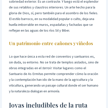
sobriedad exterior. Es un contraste. Y luego está el esplendor
de sus retablos y claustros interiores. Un arte hecho para la
gloria de Dios, sí, pero también para el asombro de los fieles.
El estilo barroco, en su modalidad popular o culto, deja una
huella imborrable en muros, espadañas y fachadas que se
reflejan en las aguas de los ríos Sil y Bibei.
Un patrimonio entre cañones y viñedos
Lo que hace única a esta red de conventos y santuarios es,
sin duda, su entorno. No se trata de templos aislados, sino de
obras integradas en el
terroir
. Visitar lugares como el
Santuario de As Ermitas permite comprender cómo la oración
y la contemplación han ido de la mano de la agricultura y la
viticultura, generando un paisaje cultural donde el ser humano
y la naturaleza dialogan en armonía.
Joyas ineludibles de la ruta