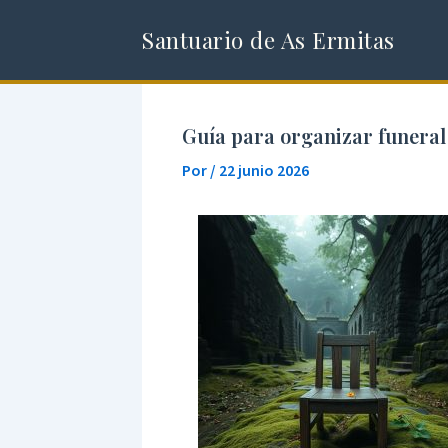
Ir
Santuario de As Ermitas
al
contenido
Guía para organizar funeral
Por
/
22 junio 2026