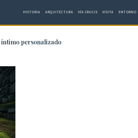
HISTORIA
ARQUITECTURA
VÍA CRUCIS
VISITA
ENTORNO
 íntimo personalizado