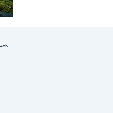
izado