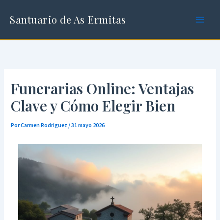
Ir
al
Santuario de As Ermitas
contenido
Funerarias Online: Ventajas
Clave y Cómo Elegir Bien
Por
Carmen Rodríguez
/
31 mayo 2026