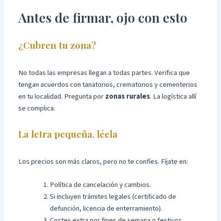
Antes de firmar, ojo con esto
¿Cubren tu zona?
No todas las empresas llegan a todas partes. Verifica que
tengan acuerdos con tanatorios, crematorios y cementerios
en tu localidad. Pregunta por
zonas rurales
. La logística allí
se complica.
La letra pequeña, léela
Los precios son más claros, pero no te confíes. Fíjate en:
Política de cancelación y cambios.
Si incluyen trámites legales (certificado de
defunción, licencia de enterramiento).
Costes extra por fines de semana o festivos.