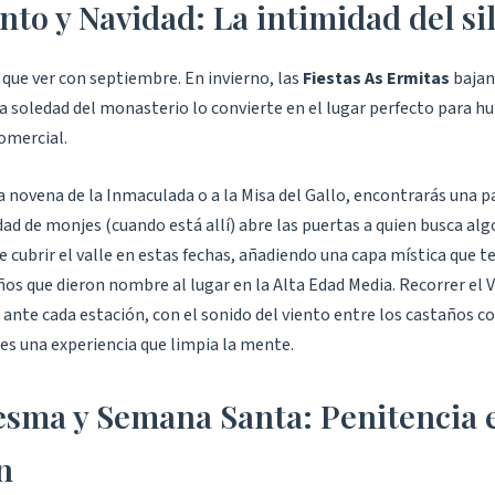
nto y Navidad: La intimidad del si
 que ver con septiembre. En invierno, las
Fiestas As Ermitas
bajan
 soledad del monasterio lo convierte en el lugar perfecto para hui
omercial.
la novena de la Inmaculada o a la Misa del Gallo, encontrarás una pa
ad de monjes (cuando está allí) abre las puertas a quien busca alg
e cubrir el valle en estas fechas, añadiendo una capa mística que t
os que dieron nombre al lugar en la Alta Edad Media. Recorrer el V
ante cada estación, con el sonido del viento entre los castaños c
es una experiencia que limpia la mente.
sma y Semana Santa: Penitencia e
n