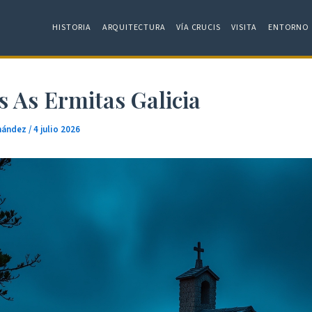
HISTORIA
ARQUITECTURA
VÍA CRUCIS
VISITA
ENTORNO
s As Ermitas Galicia
rnández
/
4 julio 2026