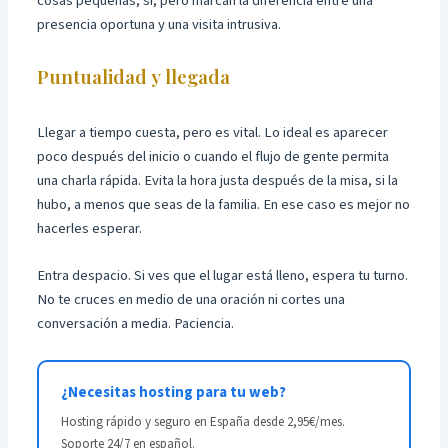
cosas pequeñas, sí, pero marcan la diferencia entre una
presencia oportuna y una visita intrusiva.
Puntualidad y llegada
Llegar a tiempo cuesta, pero es vital. Lo ideal es aparecer
poco después del inicio o cuando el flujo de gente permita
una charla rápida. Evita la hora justa después de la misa, si la
hubo, a menos que seas de la familia. En ese caso es mejor no
hacerles esperar.
Entra despacio. Si ves que el lugar está lleno, espera tu turno.
No te cruces en medio de una oración ni cortes una
conversación a media. Paciencia.
¿Necesitas hosting para tu web?
Hosting rápido y seguro en España desde 2,95€/mes.
Soporte 24/7 en español.