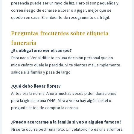
presencia puede ser un rayo de luz. Pero si son pequeños y
corren riesgo de echarse a llorar o a jugar, mejor que se
queden en casa. El ambiente de recogimiento es frágil.
Preguntas frecuentes sobre etiqueta
funeraria
¿Es obligatorio ver el cuerpo?
Para nada. Ver al difunto es una decisión personal que no
mide cuánto duele la pérdida. Si te sientes mal, simplemente
saluda a la familia y pasa de largo.
¿Qué debo llevar flores?
Antes era la norma. Ahora muchas veces piden donaciones
para la iglesia o una ONG. Mira a ver si hay algún cartel o
pregunta antes de comprar la corona.
¿Puedo acercarme a la familia si veo a alguien famoso?
Ni se te ocurra pedir una foto. Un velatorio no es una alfombra