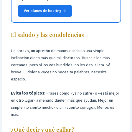
Ver planes de hosting →
El saludo y las condolencias
Un abrazo, un apretón de manos o incluso una simple
inclinación dicen más que mil discursos. Busca a los más
cercanos, pero si los ves hundidos, no les des la lata. Sé
breve. El dolor a veces no necesita palabras, necesita
espacio.
Evita los tópicos:
Frases como «ya no sufre» o «está mejor
en otro lugar» a menudo duelen más que ayudan. Mejor un
simple «lo siento mucho» o un «cuento contigo». Menos es
más.
¿Qué decir y qué callar?