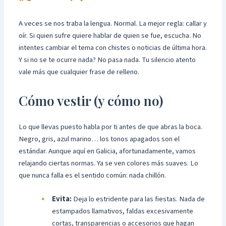
A veces se nos traba la lengua. Normal. La mejor regla: callar y
oír. Si quien sufre quiere hablar de quien se fue, escucha. No
intentes cambiar el tema con chistes o noticias de última hora.
Y si no se te ocurre nada? No pasa nada. Tu silencio atento
vale más que cualquier frase de relleno.
Cómo vestir (y cómo no)
Lo que llevas puesto habla por ti antes de que abras la boca.
Negro, gris, azul marino… los tonos apagados son el
estándar. Aunque aquí en Galicia, afortunadamente, vamos
relajando ciertas normas. Ya se ven colores más suaves. Lo
que nunca falla es el sentido común: nada chillón.
Evita:
Deja lo estridente para las fiestas. Nada de
estampados llamativos, faldas excesivamente
cortas, transparencias o accesorios que hagan