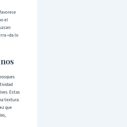
 favorece
mo el
duzcan
rra «da lo
anos
 bosques
tividad
ives. Estas
na textura
vez que
das,