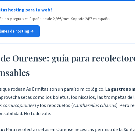
tas hosting para tu web?
ápido y seguro en España desde 2,95€/mes. Soporte 24/7 en español.
planes de hosting →
 de Ourense: guía para recolector
nsables
 que rodean As Ermitas son un paraíso micológico. La
gastronom
provecha setas como los boletus, los níscalos, las trompetas de 
us cornucopioides
) y los rebozuelos (
Cantharellus cibarius
). Pero r
nsabilidad. No todo vale.
co:
Para recolectar setas en Ourense necesitas permiso de la Xunta