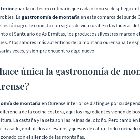
terior
guarda un tesoro culinario que cada otoño se despliega ent
 robles. La
gastronomía de montaña
en esta comarca del sur de G
el estómago. Te conecta con siglos de vida rural. En las laderas del
junto al Santuario de As Ermitas, los productos silvestres marcan e
ones. Y los sabores más auténticos de la montaña ourensana te esp
 varias veces, y siempre encuentro algo nuevo.
hace única la gastronomía de mo
urense?
nomía de montaña
en Ourense interior se distingue por su depend
diferencia de la cocina costera, aquí los ingredientes vienen de bos
ltura. La castaña y la seta son las reinas del otoño. Pero también
brito asado, embutidos artesanos y quesos de cabra. Todo cocinado
azonado con el silencio de las montañas.