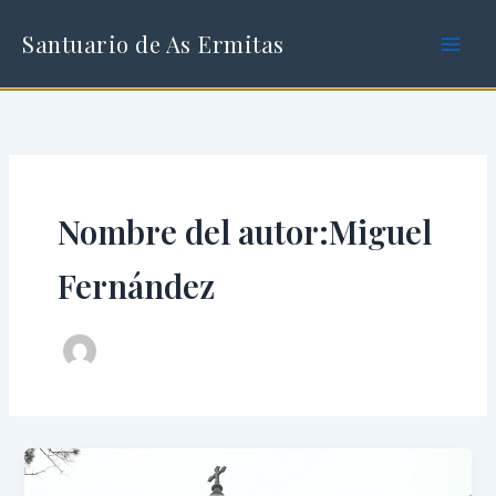
Ir
al
Santuario de As Ermitas
contenido
Nombre del autor:Miguel
Fernández