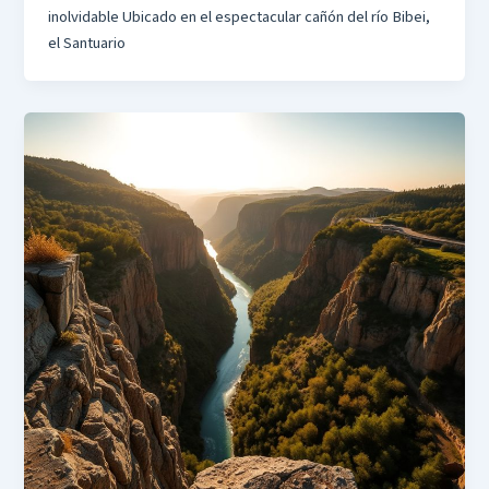
inolvidable Ubicado en el espectacular cañón del río Bibei,
el Santuario