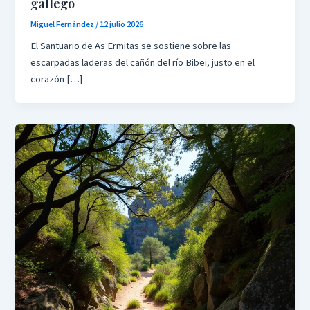
gallego
Miguel Fernández
/
12 julio 2026
El Santuario de As Ermitas se sostiene sobre las
escarpadas laderas del cañón del río Bibei, justo en el
corazón […]