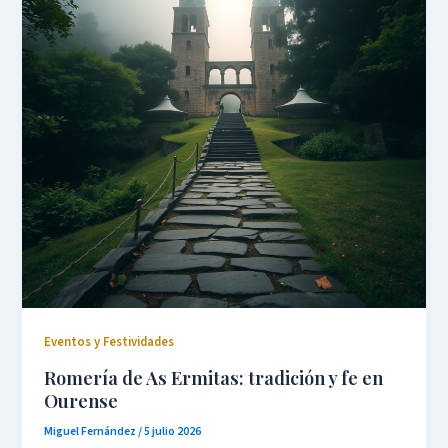
Eventos y Festividades
Romería de As Ermitas: tradición y fe en
Ourense
Miguel Fernández
/
5 julio 2026