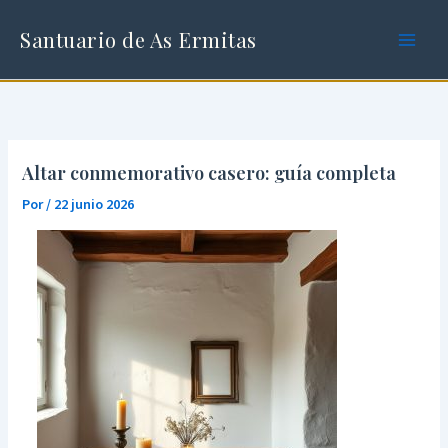
Ir
al
Santuario de As Ermitas
contenido
Altar conmemorativo casero: guía completa
Por
/
22 junio 2026