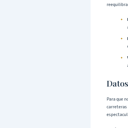
reequilibra
Datos
Para que n
carreteras 
espectacul