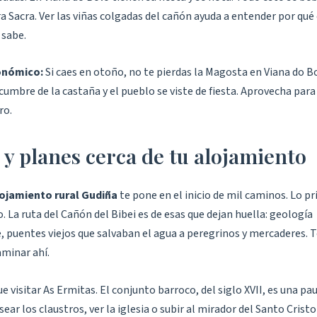
ra Sacra. Ver las viñas colgadas del cañón ayuda a entender por qué
sabe.
onómico:
Si caes en otoño, no te pierdas la Magosta en Viana do Bo
mbre de la castaña y el pueblo se viste de fiesta. Aprovecha para 
ro.
 y planes cerca de tu alojamiento
ojamiento rural Gudiña
te pone en el inicio de mil caminos. Lo p
 La ruta del Cañón del Bibei es de esas que dejan huella: geología
 puentes viejos que salvaban el agua a peregrinos y mercaderes. 
minar ahí.
e visitar As Ermitas. El conjunto barroco, del siglo XVII, es una pau
ear los claustros, ver la iglesia o subir al mirador del Santo Cristo