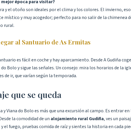
a mejor época para visitar?
a y el otoño son ideales por el clima y los colores. El invierno, eso 
e místico y muy acogedor; perfecto para no salir de la chimenea d
o rural.
egar al Santuario de As Ermitas
santuario es fácil en coche y hay aparcamiento. Desde A Gudiña cog
 do Bolo y sigue las señales. Un consejo: mira los horarios de la igle
s de ir, que varían según la temporada.
aje que se queda
ña y Viana do Bolo es más que una excursión al campo. Es entrar en 
. Desde la comodidad de un
alojamiento rural Gudiña
, ves un paisa
 y el fuego, pruebas comida de raíz y sientes la historia en cada pie