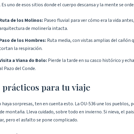
. Es uno de esos sitios donde el cuerpo descansa y la mente se orde
Ruta de los Molinos:
Paseo fluvial para ver cómo era la vida antes,
arquitectura de molinería intacta.
Paso de los Hombres:
Ruta media, con vistas amplias del cañón q
cortan la respiración.
Visita a Viana do Bolo:
Pierde la tarde en su casco histórico y ech
al Pazo del Conde.
 prácticos para tu viaje
o haya sorpresas, ten en cuenta esto. La OU-536 une los pueblos, 
de montaña. Lleva cuidado, sobre todo en invierno. Si nieva, el pais
ar, pero el asfalto se pone complicado.